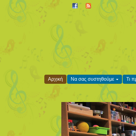
Αρχική
Να σας συστηθούμε
Τι 