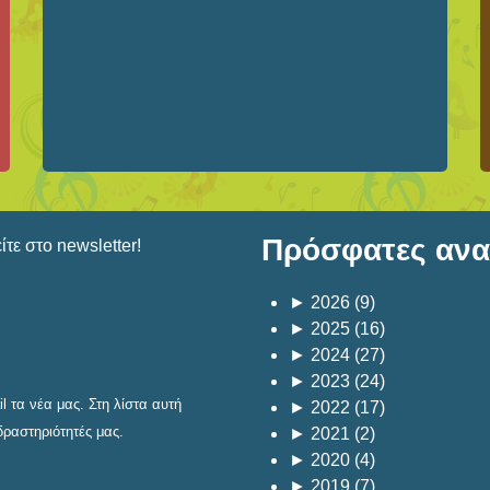
Πρόσφατες αναρ
τε στο newsletter!
►
2026
(9)
►
2025
(16)
►
2024
(27)
►
2023
(24)
 τα νέα μας. Στη λίστα αυτή
►
2022
(17)
δραστηριότητές μας.
►
2021
(2)
►
2020
(4)
►
2019
(7)