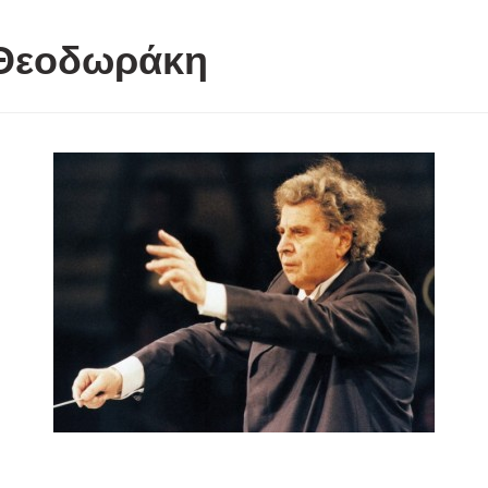
 Θεοδωράκη