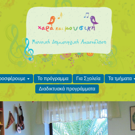
προσφέρουμε
Το πρόγραμμα
Για Σχολεία
Τα τμήματα
Διαδικτυακά προγράμματα