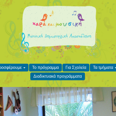
προσφέρουμε
Το πρόγραμμα
Για Σχολεία
Τα τμήματα
Διαδικτυακά προγράμματα