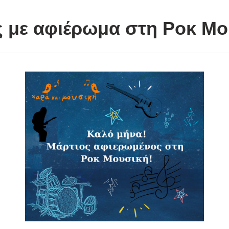
ς με αφιέρωμα στη Ροκ Μο