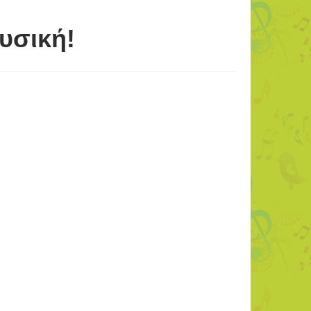
υσική!