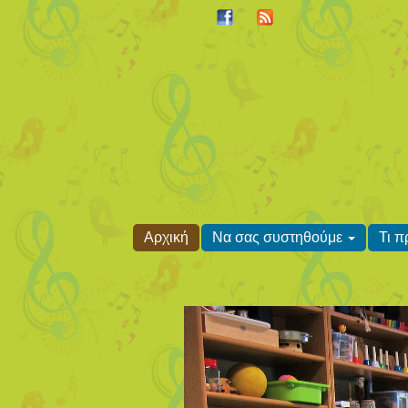
Αρχική
Να σας συστηθούμε
Τι 