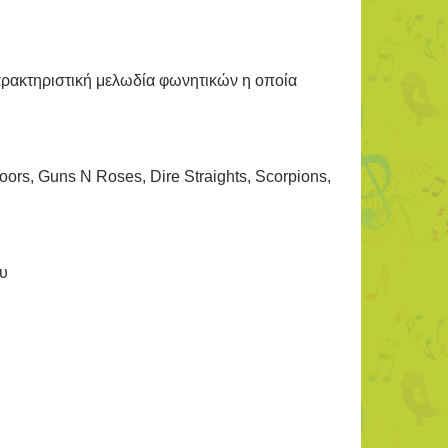
αρακτηριστική μελωδία φωνητικών η οποία
oors, Guns N Roses, Dire Straights, Scorpions,
ου