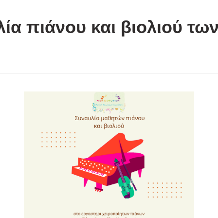
ία πιάνου και βιολιού τω