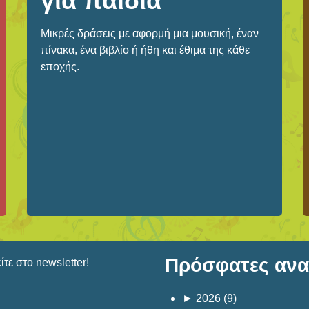
για παιδιά
Μικρές δράσεις με αφορμή μια μουσική, έναν
πίνακα, ένα βιβλίο ή ήθη και έθιμα της κάθε
εποχής.
Πρόσφατες αναρ
τε στο newsletter!
►
2026
(9)