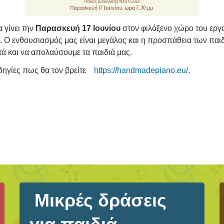
 γίνει την
Παρασκευή 17 Ιουνίου
στον φιλόξενο χώρο του εργ
α. Ο ενθουσιασμός μας είναι μεγάλος και η προσπάθεια των πα
 και να απολαύσουμε τα παιδιά μας.
οδηγίες πως θα τον βρείτε
https://handmadepiano.eu/
.
Μικρές δράσεις