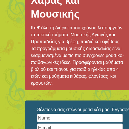
Χαράς και
Μουσικής
Καθ' όλη τη διάρκεια του χρόνου λειτουργούν
τα τακτικά τμήματα Μουσικής Αγωγής και
Προπαιδείας για βρέφη, παιδιά και εφήβους.
Τα προγράμματα μουσικής διδασκαλίας είναι
εναρμονισμένα με τις πιο σύγχρονες μουσικο-
παιδαγωγικές ιδέες. Προσφέρονται μαθήματα
βιολιού και πιάνου για παιδιά ηλικίας από 4
ετών και μαθήματα κιθάρας, φλογέρας και
κρουστών.
Θέλετε να σας στέλνουμε τα νέα μας; Εγγραφεί