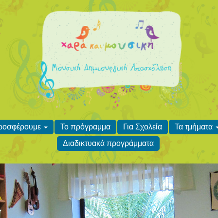
προσφέρουμε
Το πρόγραμμα
Για Σχολεία
Τα τμήματα
Διαδικτυακά προγράμματα