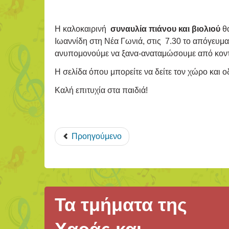
Η καλοκαιρινή
συναυλία πιάνου και βιολιού
θα
Ιωαννίδη στη Νέα Γωνιά, στις 7.30 το απόγευμ
ανυπομονούμε να ξανα-αναταμώσουμε από κοντά
Η σελίδα όπου μπορείτε να δείτε τον χώρο και 
Καλή επιτυχία στα παιδιά!
Προηγούμενο
Τα τμήματα της