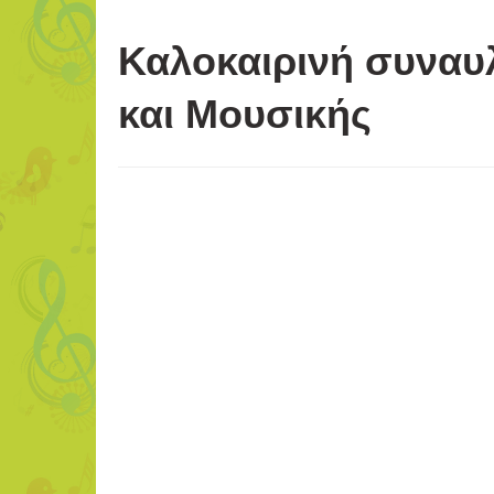
Καλοκαιρινή συναυλ
και Μουσικής