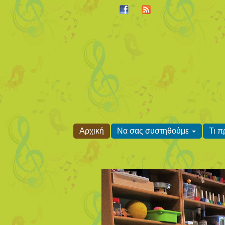
Αρχική
Να σας συστηθούμε
Τι 