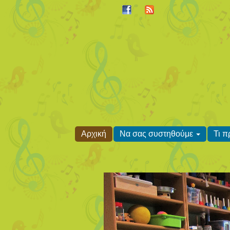
Αρχική
Να σας συστηθούμε
Τι 