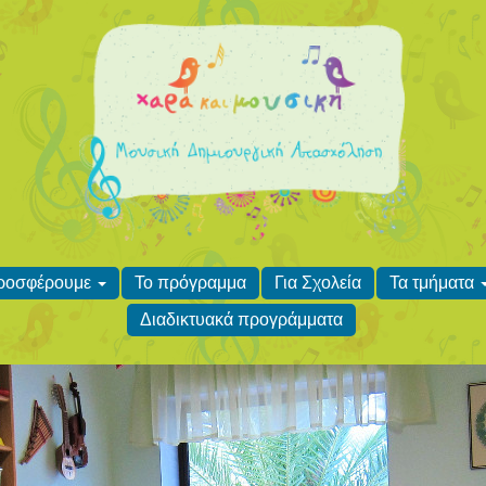
προσφέρουμε
Το πρόγραμμα
Για Σχολεία
Τα τμήματα
Διαδικτυακά προγράμματα