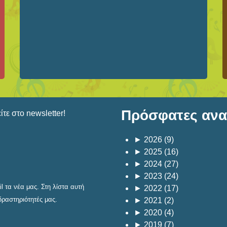
Πρόσφατες αναρ
τε στο newsletter!
►
2026
(9)
►
2025
(16)
►
2024
(27)
►
2023
(24)
 τα νέα μας. Στη λίστα αυτή
►
2022
(17)
δραστηριότητές μας.
►
2021
(2)
►
2020
(4)
►
2019
(7)