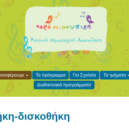
προσφέρουμε
Το πρόγραμμα
Για Σχολεία
Τα τμήματα
Διαδικτυακά προγράμματα
ήκη-δισκοθήκη