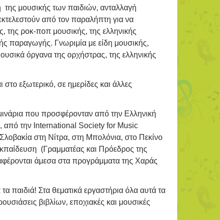
της μουσικής των παιδιών, ανταλλαγή
εκτελεστούν από τον παραλήπτη για να
, της ροκ-ποπ μουσικής, της ελληνικής
κής παραγωγής. Γνωριμία με είδη μουσικής,
μουσικά όργανα της ορχήστρας, της ελληνικής
 στο εξωτερικό, σε ημερίδες και άλλες
μινάρια που προσφέρονταν από την Ελληνική
ό την International Society for Music
λοβακία στη Νίτρα, στη Μπολόνια, στο Πεκίνο
Εκπαίδευση (Γραμματέας και Πρόεδρος της
ταφέρονται άμεσα στα προγράμματα της Χαράς
 τα παιδιά! Στα θεματικά εργαστήρια όλα αυτά τα
ουσιάσεις βιβλίων, εποχιακές και μουσικές