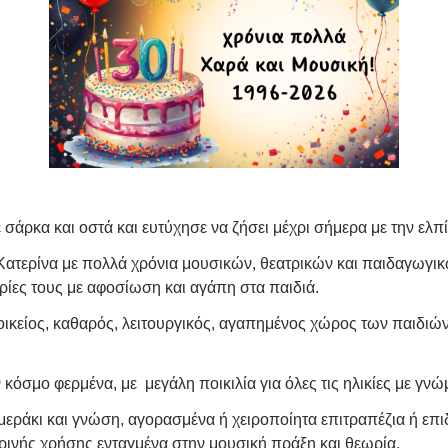
σάρκα και οστά και ευτύχησε να ζήσει μέχρι σήμερα με την ελπί
Κατερίνα με πολλά χρόνια μουσικών, θεατρικών και παιδαγωγικ
ρίες τους με αφοσίωση και αγάπη στα παιδιά.
 οικείος, καθαρός, λειτουργικός, αγαπημένος χώρος των παιδιώ
 κόσμο φερμένα, με μεγάλη ποικιλία για όλες τις ηλικίες με γνώ
 μεράκι και γνώση, αγορασμένα ή χειροποίητα επιτραπέζια ή επ
ερινής χρήσης ενταγμένα στην μουσική πράξη και θεωρία.