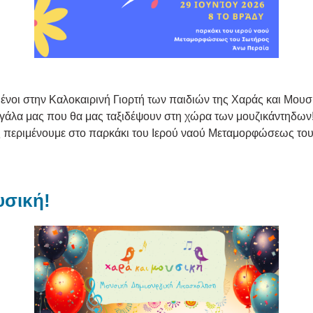
σμένοι στην Καλοκαιρινή Γιορτή των παιδιών της Χαράς και Μο
 μεγάλα μας που θα μας ταξιδέψουν στη χώρα των μουζικάντηδων!
Σας περιμένουμε στο παρκάκι του Ιερού ναού Μεταμορφώσεως το
υσική!