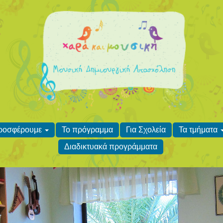
προσφέρουμε
Το πρόγραμμα
Για Σχολεία
Τα τμήματα
Διαδικτυακά προγράμματα