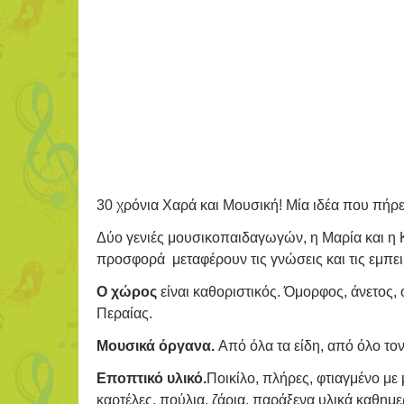
30 χρόνια Χαρά και Μουσική! Μία ιδέα που πήρε 
Δύο γενιές μουσικοπαιδαγωγών, η Μαρία και η 
προσφορά μεταφέρουν τις γνώσεις και τις εμπει
Ο χώρος
είναι καθοριστικός. Όμορφος, άνετος,
Περαίας.
Μουσικά όργανα.
Από όλα τα είδη, από όλο τον
Εποπτικό υλικό.
Ποικίλο, πλήρες, φτιαγμένο με
καρτέλες, πούλια, ζάρια, παράξενα υλικά καθημ