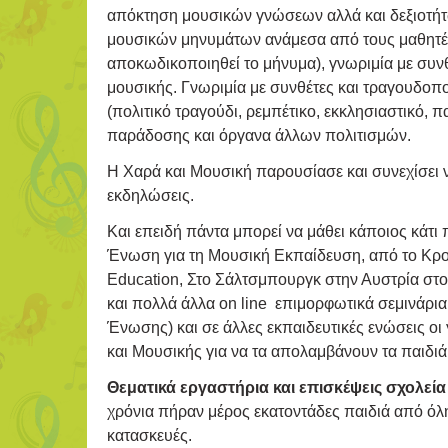
απόκτηση μουσικών γνώσεων αλλά και δεξιοτή
μουσικών μηνυμάτων ανάμεσα από τους μαθητές 
αποκωδικοποιηθεί το μήνυμα), γνωριμία με συνθ
μουσικής. Γνωριμία με συνθέτες και τραγουδοπο
(πολιτικό τραγούδι, ρεμπέτικο, εκκλησιαστικό,
παράδοσης και όργανα άλλων πολιτισμών.
Η Χαρά και Μουσική παρουσίασε και συνεχίσει ν
εκδηλώσεις.
Και επειδή πάντα μπορεί να μάθει κάποιος κά
Ένωση για τη Μουσική Εκπαίδευση, από το Κρο
Education, Στο Σάλτσμπουργκ στην Αυστρία στ
και πολλά άλλα on line επιμορφωτικά σεμινάρι
Ένωσης) και σε άλλες εκπαιδευτικές ενώσεις ο
και Μουσικής για να τα απολαμβάνουν τα παιδιά
Θεματικά εργαστήρια και επισκέψεις σχολεί
χρόνια πήραν μέρος εκατοντάδες παιδιά από όλη
κατασκευές.