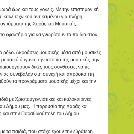
 μωρά έως και τους γονείς. Με την επιστημονική
 καλλιτεχνικού αντικειμένου για πλήρη
γράμματα της Χαράς και Μουσικής.
το εφαλτήριο για να γνωρίσουν τα παιδιά στον
ό ρόλο. Ακροάσεις μουσικής μέσα από μουσικές
ουσικά όργανα, την ιστορία της μουσικής, την
δημιουργήσουν δικές τους συνθέσεις, να τις
νωνίας συνέβαλαν στη συνεχή και απρόσκοπτη
αθούν τα προγράμματα μουσικής μέχρι και την
ιδιά με Χριστουγεννιάτικες και καλοκαιρινές
 του Δήμου μας. Η παρουσία της Χαράς και
η και στην Παραθινούπολη του Δήμου
ε τα παιδιά, που στόχο έχουν την εύρύτερη