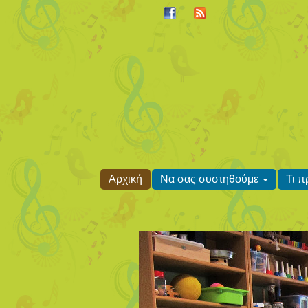
Αρχική
Να σας συστηθούμε
Τι 