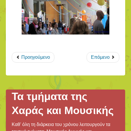
Προηγούμενο
Επόμενο
Τα τμήματα της
Χαράς και Μουσικής
Καθ' όλη τη διάρκεια του χρόνου λειτουργούν τα