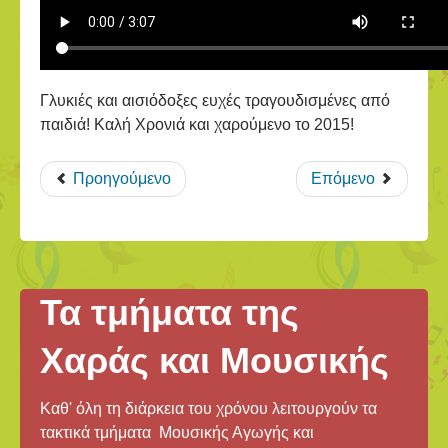
Γλυκιές και αισιόδοξες ευχές τραγουδισμένες από
παιδιά! Καλή Χρονιά και χαρούμενο το 2015!
Προηγούμενο
Επόμενο
Τα τμήματα της
Χαράς και Μουσικής
Καθ' όλη τη διάρκεια του χρόνου λειτουργούν τα
τακτικά τμήματα Μουσικής Αγωγής και