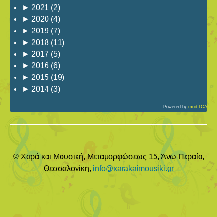
►
2021
(2)
►
2020
(4)
►
2019
(7)
►
2018
(11)
►
2017
(5)
►
2016
(6)
►
2015
(19)
►
2014
(3)
Powered by
mod LCA
© Χαρά και Μουσική, Μεταμορφώσεως 15, Άνω Περαία,
Θεσσαλονίκη,
info@xarakaimousiki.gr