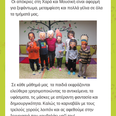
Οι απόκριες στη Χαρά και Μουσική είναι αφορμή
για ξεφάντωμα, μεταμφίεση και πολλά γέλια σε όλα
τα τμήματά μας.
Σε κάθε μάθημά μας τα παιδιά εκφράζονται
ελεύθερα χρησιμοποιώντας τα αντικείμενα, τα
υφάσματα, τις μάσκες με απέραντη φαντασία και
δημιουργικότητα. Καλώς το καρναβάλι με τους
τρελούς χορούς λοιπόν και ας αφεθούμε στην
ξεγνοιασιά που κουβαλάει μαζί του!