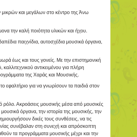
ν μικρών και μεγάλων στο κέντρο της Άνω
μονα την καλή ποιότητα υλικών και ήχου.
ιδαπέδια παιχνίδια, αυτοσχέδια μουσικά όργανα,
 μωρά έως και τους γονείς. Με την επιστημονική
 καλλιτεχνικού αντικειμένου για πλήρη
γράμματα της Χαράς και Μουσικής.
το εφαλτήριο για να γνωρίσουν τα παιδιά στον
ό ρόλο. Ακροάσεις μουσικής μέσα από μουσικές
ουσικά όργανα, την ιστορία της μουσικής, την
δημιουργήσουν δικές τους συνθέσεις, να τις
νωνίας συνέβαλαν στη συνεχή και απρόσκοπτη
αθούν τα προγράμματα μουσικής μέχρι και την