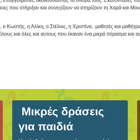
ς, επαγγελματίες ακολουθώντας τα όνειρά τους. Εκατοντάδες πα
ειες που στήριξαν και συνεχίζουν να στηρίζουν τη Χαρά και Μο
 ο Κωστής, η Αλίκη, ο Στέλιος, η Χριστίνα, μαθητές και μαθήτ
όλους και όλες και αυτους που έκαναν ένα μικρό πέρασμα και α
Μικρές δράσεις
για παιδιά