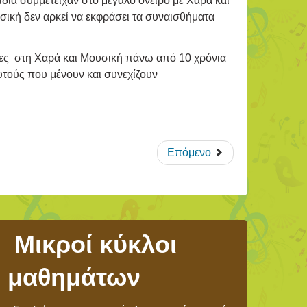
ιδιά συμμετείχαν στο μεγάλο όνειρο με Χαρά και
υσική δεν αρκεί να εκφράσει τα συναισθήματα
ριες στη Χαρά και Μουσική πάνω από 10 χρόνια
υτούς που μένουν και συνεχίζουν
Επόμενο
Μικροί κύκλοι
μαθημάτων