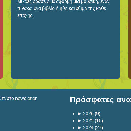
Μικρές δράσεις με αφορμή μια μουσική, έναν
πίνακα, ένα βιβλίο ή ήθη και έθιμα της κάθε
εποχής.
Πρόσφατες αναρ
τε στο newsletter!
►
2026
(9)
►
2025
(16)
►
2024
(27)