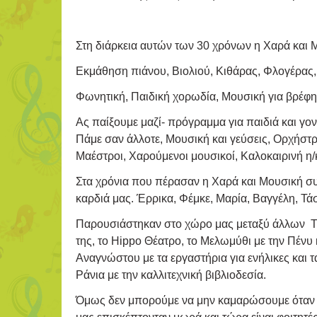
Στη διάρκεια αυτών των 30 χρόνων η Χαρά και Μ
Εκμάθηση πιάνου, Βιολιού, Κιθάρας, Φλογέρας,Γ
Φωνητική, Παιδική χορωδία, Μουσική για βρέφη:
Ας παίξουμε μαζί- πρόγραμμα για παιδιά και γο
Πάμε σαν άλλοτε, Μουσική και γεύσεις, Ορχήστρ
Μαέστροι, Χαρούμενοι μουσικοί, Καλοκαιρινή 
Στα χρόνια που πέρασαν η Χαρά και Μουσική σ
καρδιά μας. Έρρικα, Φέμκε, Μαρία, Βαγγέλη, Τάσ
Παρουσιάστηκαν στο χώρο μας μεταξύ άλλων The 
της, το Hippo Θέατρο, το Μελωμύθι με την Πένυ 
Αναγνώστου με τα εργαστήρια για ενήλικες και τ
Ράνια με την καλλιτεχνική βιβλιοδεσία.
Όμως δεν μπορούμε να μην καμαρώσουμε όταν το 