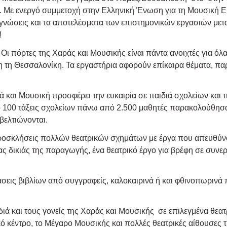
α. Με ενεργό συμμετοχή στην Ελληνική Ένωση για τη Μουσική 
ι γνώσεις και τα αποτελέσματα των επιστημονικών εργασιών με
!
α
Οι πόρτες της Χαράς και Μουσικής είναι πάντα ανοιχτές για όλα
 τη Θεσσαλονίκη. Τα εργαστήρια αφορούν επίκαιρα θέματα, παρ
και Μουσική προσφέρει την ευκαιρία σε παιδιά σχολείων και 
ό 100 τάξεις σχολείων πάνω από 2.500 μαθητές παρακολούθησα
βελτιώνονται.
ροσκλήσεις πολλών θεατρικών σχημάτων με έργα που απευθύνο
ιας δικιάς της παραγωγής, ένα θεατρικό έργο για βρέφη σε συνερ
εις βιβλίων από συγγραφείς, καλοκαιρινά ή και φθινοπωρινά πά
διά και τους γονείς της Χαράς και Μουσικής σε επιλεγμένα θεα
κέντρο, το Μέγαρο Μουσικής και πολλές θεατρικές αίθουσες τ