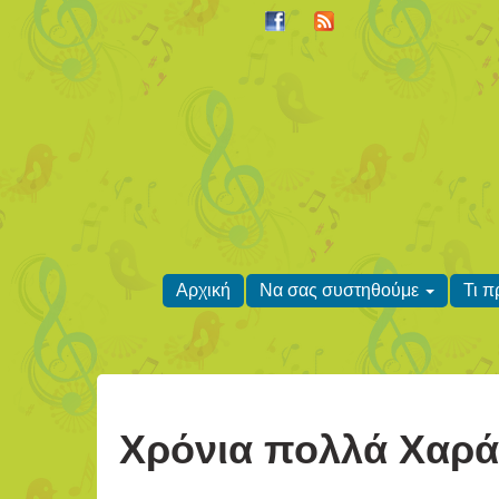
Αρχική
Να σας συστηθούμε
Τι 
Χρόνια πολλά Χαρά