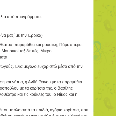
κιλία από προγράμματα:
να μαζί με την Έρρικα)
 θέατρο- παραμύθια και μουσική, Πάμε όπερα;-
Μουσικοί ταξιδευτές, Μικροί
ματα
γωγούς. Ένα μεγάλο ευχαριστώ μέσα από την
έφη και νήπια, η Ανθή Θάνου με τα παραμύθια
εροπούλου με τα κορίτσια της, ο Βασίλης
θέατρο και τις κούκλες του, ο Νίκος και η
πουμε όλα αυτά τα παιδιά, αγόρια κορίτσια, που