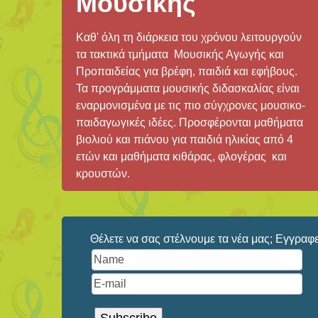
Μουσικής
Καθ' όλη τη διάρκεια του χρόνου λειτουργούν
τα τακτικά τμήματα Μουσικής Αγωγής και
Προπαιδείας για βρέφη, παιδιά και εφήβους.
Τα προγράμματα μουσικής διδασκαλίας είναι
εναρμονισμένα με τις πιο σύγχρονες μουσικο-
παιδαγωγικές ιδέες. Προσφέρονται μαθήματα
βιολιού και πιάνου για παιδιά ηλικίας από 4
ετών και μαθήματα κιθάρας, φλογέρας και
κρουστών.
Θέλετε να σας στέλνουμε τα νέα μας; Εγγραφεί