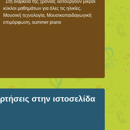
Στη διάρκεια της χρονιάς λειτουργούν μικροί
κύκλοι μαθημάτων για όλες τις ηλικίες.
Μουσική τεχνολογία, Μουσικοπαιδαγωγική
επιμόρφωση, summer piano
τήσεις στην ιστοσελίδα