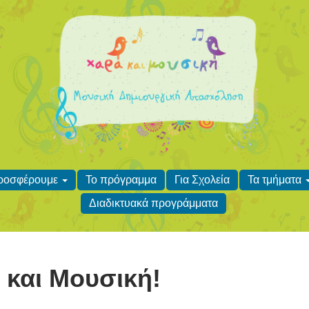
προσφέρουμε
Το πρόγραμμα
Για Σχολεία
Τα τμήματα
Διαδικτυακά προγράμματα
 και Μουσική!