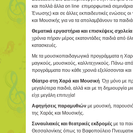
και πολλά άλλα on line επιμορφωτικά σεμινάρι
Ένωσης) και σε άλλες εκπαιδευτικές ενώσεις ο
και Μουσικής για να τα απολαμβάνουν τα παιδιά
Θεματικά εργαστήρια και επισκέψεις σχολεί
χρόνια πήραν μέρος εκατοντάδες παιδιά από όλη
κατασκευές.
Με τα μουσικοπαιδαγωγικά προγράμματα η Χαρά 
μαγικούς, μουσικούς, καλλιτεχνικούς. Πάνω απ
προγράμματα που κάθε χρονιά εξελίσσονται και 
Θέατρο στη Χαρά και Μουσική
Όχι μόνο με π
μεγαλύτερα παιδιά, αλλά και με τη δημιουργία μ
είχε μεγάλη επιτυχία!
Αφηγήσεις παραμυθιών
με μουσική, παρουσιάσ
της Χαράς και Μουσικής.
Συναυλιακές και θεατρικές εκδρομές
με τα παι
Θεσσαλονίκης όπως το Βαφοπούλειο Πνευματικό 