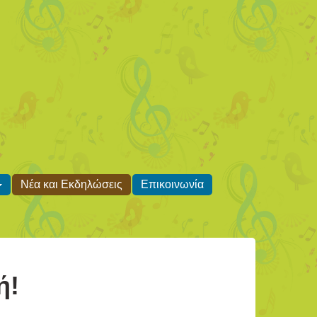
Νέα και Εκδηλώσεις
Επικοινωνία
ή!