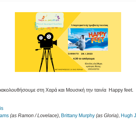
ρακολουθήσουμε στη Χαρά και Μουσική την ταινία Happy feet.
is
iams
(as Ramon / Lovelace)
,
Brittany Murphy
(as Gloria)
,
Hugh 