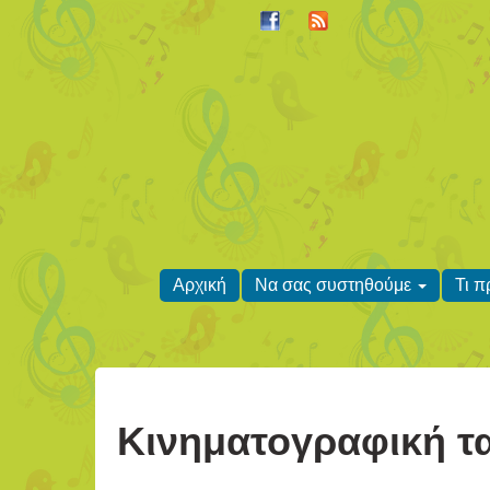
Αρχική
Να σας συστηθούμε
Τι 
Κινηματογραφική τα