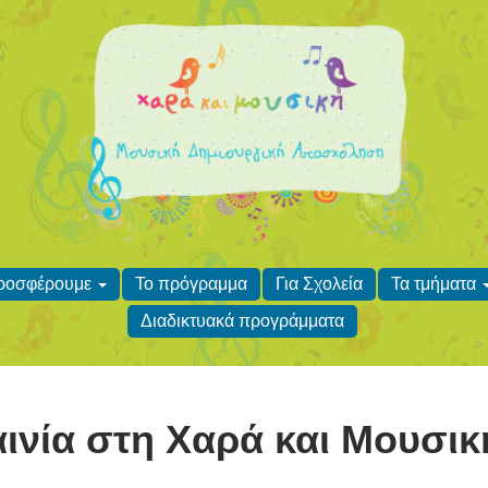
προσφέρουμε
Το πρόγραμμα
Για Σχολεία
Τα τμήματα
Διαδικτυακά προγράμματα
ινία στη Χαρά και Μουσικ