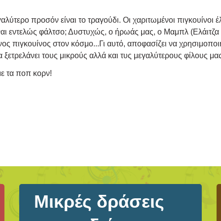
λύτερο προσόν είναι το τραγούδι. Οι χαριτωμένοι πιγκουίνοι έλκ
ίναι εντελώς φάλτσο; Δυστυχώς, ο ήρωάς μας, ο Μαμπλ (Ελάιτζα Γ
ος πιγκουίνος στον κόσμο...Γι αυτό, αποφασίζει να χρησιμοποιή
 ξετρελάνει τους μικρούς αλλά και τυς μεγαλύτερους φίλους μας
ε τα ποπ κορν!
Μικρές δράσεις