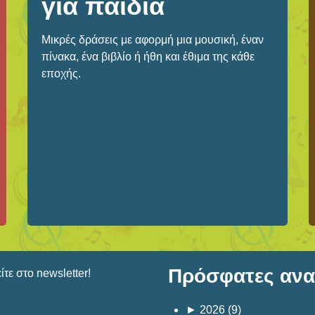
για παιδιά
Μικρές δράσεις με αφορμή μια μουσική, έναν
πίνακα, ένα βιβλίο ή ήθη και έθιμα της κάθε
εποχής.
Πρόσφατες αναρ
τε στο newsletter!
►
2026
(9)