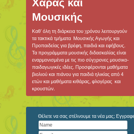
Χαράς και
Μουσικής
Καθ' όλη τη διάρκεια του χρόνου λειτουργούν
τα τακτικά τμήματα Μουσικής Αγωγής και
Προπαιδείας για βρέφη, παιδιά και εφήβους.
Τα προγράμματα μουσικής διδασκαλίας είναι
εναρμονισμένα με τις πιο σύγχρονες μουσικο-
παιδαγωγικές ιδέες. Προσφέρονται μαθήματα
βιολιού και πιάνου για παιδιά ηλικίας από 4
ετών και μαθήματα κιθάρας, φλογέρας και
κρουστών.
Θέλετε να σας στέλνουμε τα νέα μας; Εγγραφεί