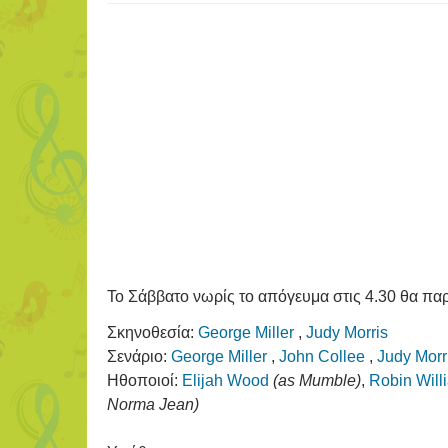
Το Σάββατο νωρίς το απόγευμα στις 4.30 θα πα
Σκηνοθεσία:
George Miller
,
Judy Morris
Σενάριο:
George Miller
,
John Collee
,
Judy Morr
Ηθοποιοί:
Elijah Wood
(as Mumble)
,
Robin Will
Norma Jean)