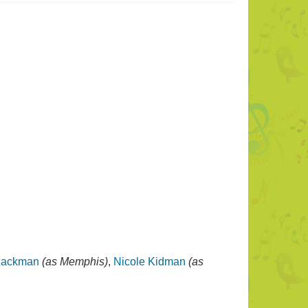
Jackman
(as Memphis)
,
Nicole Kidman
(as