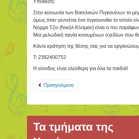
Υπόθεση:
Στην κοινωνία των Βασιλικών Πιγκουίνων το μεγα
όμως όταν γεννιέται ένα πιγκουινάκι το οποίο ε
Νόρμα Τζιν (Νικόλ Κίντμαν) είναι ο πιο παράφων
Μια μελωδική ταινία κινουμένων σχεδίων που θα
Κάντε κράτηση της θέσης σας για να οργανώουμ
Τ: 2392400752
H είσοδος είναι ελεύθερη για όλα τα παιδιά!
Προηγούμενο
Τα τμήματα της