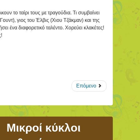
ουν το ταίρι τους με τραγούδια. Τι συμβαίνει
ουντ), γιος του Έλβις (Χιου Τζάκμαν) και της
σει ένα διαφορετικό ταλέντο. Χορεύει κλακέτες!
!
Επόμενο
Μικροί κύκλοι